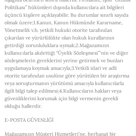
Politikası” hükümleri dışında kullanıcılara ait bilgileri
üçüncü kişilere açıklayabilir. Bu durumlar sınırlı sayıda
olmak üzere;1.Kanun, Kanun Hükmünde Kararname,
Yönetmelik v.b. yetkili hukuki otorite tarafından
çıkarılan ve yürürlülükte olan hukuk kurallarının
getirdiği zorunluluklara uymak;2.Mağazamızın
kullanıcılarla akdettiği “Üyelik Sözleşmesi”‘nin ve diğer
sözleşmelerin gereklerini yerine getirmek ve bunları
uygulamaya koymak amacıyla;3.Yetkili idari ve adli
otorite tarafından usulüne göre yürütülen bir araştırma
veya soruşturmanın yürütümü amacıyla kullanıcılarla
ilgili bilgi talep edilmesi;4.Kullanıcıların hakları veya
güvenliklerini korumak için bilgi vermenin gerekli
olduğu hallerdir.
E-POSTA GÜVENLİĞİ
Mağazamızın Müşteri Hizmetleri’ne, herhangi bir