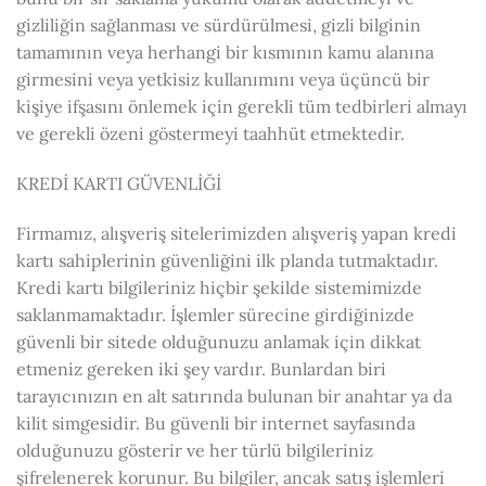
gizliliğin sağlanması ve sürdürülmesi, gizli bilginin
tamamının veya herhangi bir kısmının kamu alanına
girmesini veya yetkisiz kullanımını veya üçüncü bir
kişiye ifşasını önlemek için gerekli tüm tedbirleri almayı
ve gerekli özeni göstermeyi taahhüt etmektedir.
KREDİ KARTI GÜVENLİĞİ
Firmamız, alışveriş sitelerimizden alışveriş yapan kredi
kartı sahiplerinin güvenliğini ilk planda tutmaktadır.
Kredi kartı bilgileriniz hiçbir şekilde sistemimizde
saklanmamaktadır. İşlemler sürecine girdiğinizde
güvenli bir sitede olduğunuzu anlamak için dikkat
etmeniz gereken iki şey vardır. Bunlardan biri
tarayıcınızın en alt satırında bulunan bir anahtar ya da
kilit simgesidir. Bu güvenli bir internet sayfasında
olduğunuzu gösterir ve her türlü bilgileriniz
şifrelenerek korunur. Bu bilgiler, ancak satış işlemleri