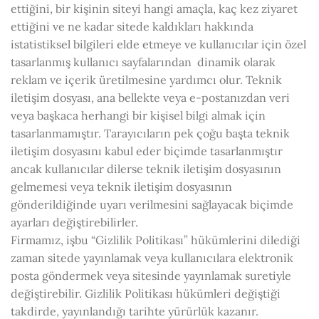
ettiğini, bir kişinin siteyi hangi amaçla, kaç kez ziyaret
ettiğini ve ne kadar sitede kaldıkları hakkında
istatistiksel bilgileri elde etmeye ve kullanıcılar için özel
tasarlanmış kullanıcı sayfalarından dinamik olarak
reklam ve içerik üretilmesine yardımcı olur. Teknik
iletişim dosyası, ana bellekte veya e-postanızdan veri
veya başkaca herhangi bir kişisel bilgi almak için
tasarlanmamıştır. Tarayıcıların pek çoğu başta teknik
iletişim dosyasını kabul eder biçimde tasarlanmıştır
ancak kullanıcılar dilerse teknik iletişim dosyasının
gelmemesi veya teknik iletişim dosyasının
gönderildiğinde uyarı verilmesini sağlayacak biçimde
ayarları değiştirebilirler.
Firmamız, işbu “Gizlilik Politikası” hükümlerini dilediği
zaman sitede yayınlamak veya kullanıcılara elektronik
posta göndermek veya sitesinde yayınlamak suretiyle
değiştirebilir. Gizlilik Politikası hükümleri değiştiği
takdirde, yayınlandığı tarihte yürürlük kazanır.