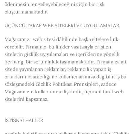
ödenmesini engelleyebileceğiniz için bir risk
oluşturmamaktadır.
ÜÇÜNCÜ TARAF WEB SİTELERİ VE UYGULAMALAR
Mağazamız, web sitesi dâhilinde başka sitelere link
verebilir. Firmamız, bu linkler vasıtasıyla erişilen
sitelerin gizlilik uygulamaları ve içeriklerine yönelik
herhangi bir sorumluluk taşımamaktadır. Firmamıza ait
sitede yayınlanan reklamlar, reklamcılık yapan iş
ortaklarımız aracılığı ile kullanıcılarımıza dağıtılır. İş bu
sözleşmedeki Gizlilik Politikası Prensipleri, sadece
Mağazamızın kullanımına ilişkindir, üçüncü taraf web
sitelerini kapsamaz.
İSTİSNAİ HALLER
Aşağıda belirtilen sınırlı hallerde Firmamız, işbu “Gizlilik