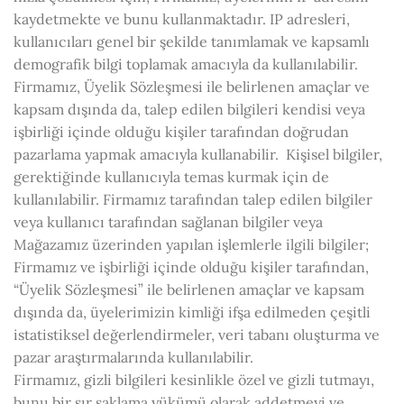
kaydetmekte ve bunu kullanmaktadır. IP adresleri,
kullanıcıları genel bir şekilde tanımlamak ve kapsamlı
demografik bilgi toplamak amacıyla da kullanılabilir.
Firmamız, Üyelik Sözleşmesi ile belirlenen amaçlar ve
kapsam dışında da, talep edilen bilgileri kendisi veya
işbirliği içinde olduğu kişiler tarafından doğrudan
pazarlama yapmak amacıyla kullanabilir. Kişisel bilgiler,
gerektiğinde kullanıcıyla temas kurmak için de
kullanılabilir. Firmamız tarafından talep edilen bilgiler
veya kullanıcı tarafından sağlanan bilgiler veya
Mağazamız üzerinden yapılan işlemlerle ilgili bilgiler;
Firmamız ve işbirliği içinde olduğu kişiler tarafından,
“Üyelik Sözleşmesi” ile belirlenen amaçlar ve kapsam
dışında da, üyelerimizin kimliği ifşa edilmeden çeşitli
istatistiksel değerlendirmeler, veri tabanı oluşturma ve
pazar araştırmalarında kullanılabilir.
Firmamız, gizli bilgileri kesinlikle özel ve gizli tutmayı,
bunu bir sır saklama yükümü olarak addetmeyi ve