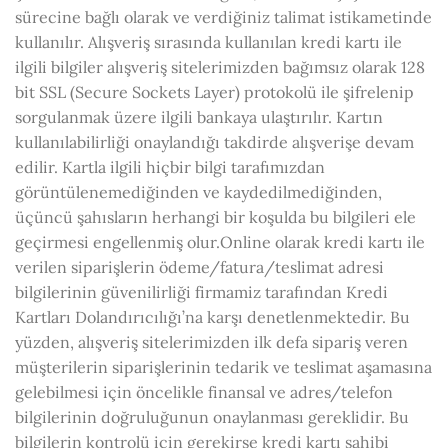
sürecine bağlı olarak ve verdiğiniz talimat istikametinde
kullanılır. Alışveriş sırasında kullanılan kredi kartı ile
ilgili bilgiler alışveriş sitelerimizden bağımsız olarak 128
bit SSL (Secure Sockets Layer) protokolü ile şifrelenip
sorgulanmak üzere ilgili bankaya ulaştırılır. Kartın
kullanılabilirliği onaylandığı takdirde alışverişe devam
edilir. Kartla ilgili hiçbir bilgi tarafımızdan
görüntülenemediğinden ve kaydedilmediğinden,
üçüncü şahısların herhangi bir koşulda bu bilgileri ele
geçirmesi engellenmiş olur.Online olarak kredi kartı ile
verilen siparişlerin ödeme/fatura/teslimat adresi
bilgilerinin güvenilirliği firmamiz tarafından Kredi
Kartları Dolandırıcılığı’na karşı denetlenmektedir. Bu
yüzden, alışveriş sitelerimizden ilk defa sipariş veren
müşterilerin siparişlerinin tedarik ve teslimat aşamasına
gelebilmesi için öncelikle finansal ve adres/telefon
bilgilerinin doğruluğunun onaylanması gereklidir. Bu
bilgilerin kontrolü için gerekirse kredi kartı sahibi