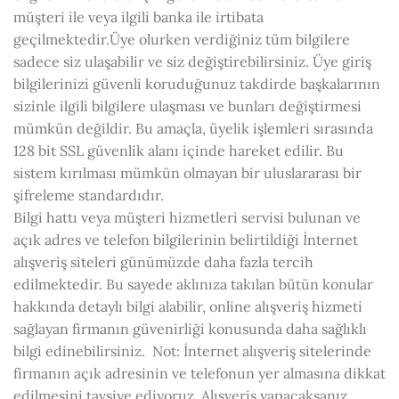
müşteri ile veya ilgili banka ile irtibata
geçilmektedir.Üye olurken verdiğiniz tüm bilgilere
sadece siz ulaşabilir ve siz değiştirebilirsiniz. Üye giriş
bilgilerinizi güvenli koruduğunuz takdirde başkalarının
sizinle ilgili bilgilere ulaşması ve bunları değiştirmesi
mümkün değildir. Bu amaçla, üyelik işlemleri sırasında
128 bit SSL güvenlik alanı içinde hareket edilir. Bu
sistem kırılması mümkün olmayan bir uluslararası bir
şifreleme standardıdır.
Bilgi hattı veya müşteri hizmetleri servisi bulunan ve
açık adres ve telefon bilgilerinin belirtildiği İnternet
alışveriş siteleri günümüzde daha fazla tercih
edilmektedir. Bu sayede aklınıza takılan bütün konular
hakkında detaylı bilgi alabilir, online alışveriş hizmeti
sağlayan firmanın güvenirliği konusunda daha sağlıklı
bilgi edinebilirsiniz. Not: İnternet alışveriş sitelerinde
firmanın açık adresinin ve telefonun yer almasına dikkat
edilmesini tavsiye ediyoruz. Alışveriş yapacaksanız