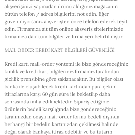
alışverişinizi yapmadan ürünü aldığınız mağazanın
bütün telefon / adres bilgilerini not edin. Eğer
güvenmiyorsanız alışverişten önce telefon ederek teyit
edin. Firmamıza ait tüm online alışveriş sitelerimizde
firmamıza dair tüm bilgiler ve firma yeri belirtilmiştir.
MAİL ORDER KREDİ KART BİLGİLERİ GÜVENLİĞİ
Kredi kartı mail-order yöntemi ile bize göndereceğiniz
kimlik ve kredi kart bilgileriniz firmamız tarafından
gizlilik prensibine göre saklanacaktır. Bu bilgiler olası
banka ile oluşubilecek kredi kartından para çekim
itirazlarına karşı 60 gün süre ile bekletilip daha
sonrasında imha edilmektedir. Sipariş ettiğiniz
ürünlerin bedeli karşılığında bize göndereceğiniz
tarafınızdan onaylı mail-order formu bedeli dışında
herhangi bir bedelin kartınızdan çekilmesi halinde
doğal olarak bankaya itiraz edebilir ve bu tutarın