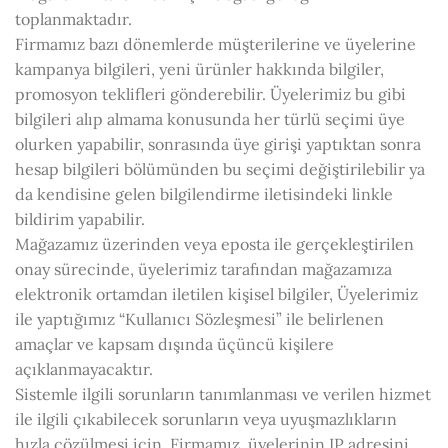
toplanmaktadır.
Firmamız bazı dönemlerde müşterilerine ve üyelerine
kampanya bilgileri, yeni ürünler hakkında bilgiler,
promosyon teklifleri gönderebilir. Üyelerimiz bu gibi
bilgileri alıp almama konusunda her türlü seçimi üye
olurken yapabilir, sonrasında üye girişi yaptıktan sonra
hesap bilgileri bölümünden bu seçimi değiştirilebilir ya
da kendisine gelen bilgilendirme iletisindeki linkle
bildirim yapabilir.
Mağazamız üzerinden veya eposta ile gerçekleştirilen
onay sürecinde, üyelerimiz tarafından mağazamıza
elektronik ortamdan iletilen kişisel bilgiler, Üyelerimiz
ile yaptığımız “Kullanıcı Sözleşmesi” ile belirlenen
amaçlar ve kapsam dışında üçüncü kişilere
açıklanmayacaktır.
Sistemle ilgili sorunların tanımlanması ve verilen hizmet
ile ilgili çıkabilecek sorunların veya uyuşmazlıkların
hızla çözülmesi için, Firmamız, üyelerinin IP adresini