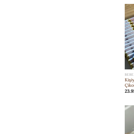
BEBE
Kişi
Çiko
23.9