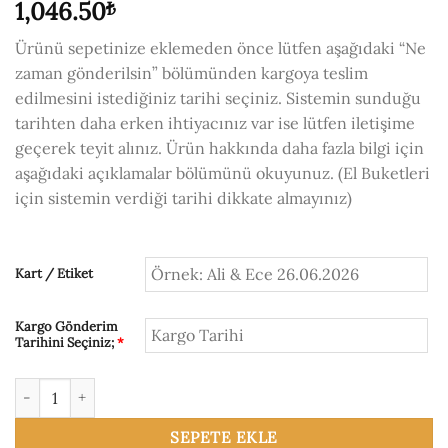
1,046.50
₺
Ürünü sepetinize eklemeden önce lütfen aşağıdaki “Ne
zaman gönderilsin” bölümünden kargoya teslim
edilmesini istediğiniz tarihi seçiniz. Sistemin sunduğu
tarihten daha erken ihtiyacınız var ise lütfen iletişime
geçerek teyit alınız. Ürün hakkında daha fazla bilgi için
aşağıdaki açıklamalar bölümünü okuyunuz. (El Buketleri
için sistemin verdiği tarihi dikkate almayınız)
Kart / Etiket
Kargo Gönderim
Tarihini Seçiniz;
*
Manolya El Buketi adet
SEPETE EKLE