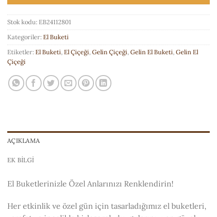
Stok kodu:
EB24112801
Kategoriler:
El Buketi
Etiketler:
El Buketi
,
El Çiçeği
,
Gelin Çiçeği
,
Gelin El Buketi
,
Gelin El
Çiçeği
AÇIKLAMA
EK BILGI
El Buketlerinizle Özel Anlarınızı Renklendirin!
Her etkinlik ve özel gün için tasarladığımız el buketleri,