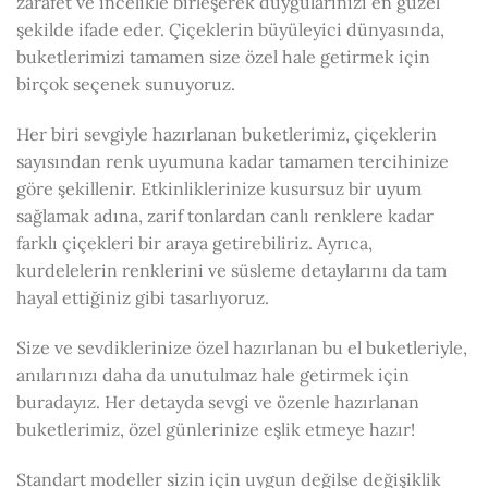
zarafet ve incelikle birleşerek duygularınızı en güzel
şekilde ifade eder. Çiçeklerin büyüleyici dünyasında,
buketlerimizi tamamen size özel hale getirmek için
birçok seçenek sunuyoruz.
Her biri sevgiyle hazırlanan buketlerimiz, çiçeklerin
sayısından renk uyumuna kadar tamamen tercihinize
göre şekillenir. Etkinliklerinize kusursuz bir uyum
sağlamak adına, zarif tonlardan canlı renklere kadar
farklı çiçekleri bir araya getirebiliriz. Ayrıca,
kurdelelerin renklerini ve süsleme detaylarını da tam
hayal ettiğiniz gibi tasarlıyoruz.
Size ve sevdiklerinize özel hazırlanan bu el buketleriyle,
anılarınızı daha da unutulmaz hale getirmek için
buradayız. Her detayda sevgi ve özenle hazırlanan
buketlerimiz, özel günlerinize eşlik etmeye hazır!
Standart modeller sizin için uygun değilse değişiklik