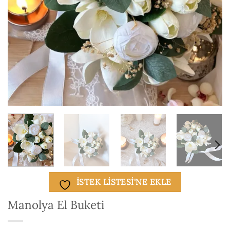
ISTEK LISTESI'NE EKLE
Manolya El Buketi