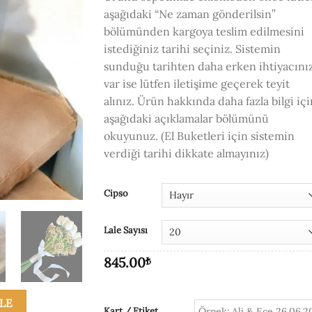
aşağıdaki “Ne zaman gönderilsin”
bölümünden kargoya teslim edilmesini
istediğiniz tarihi seçiniz. Sistemin
sunduğu tarihten daha erken ihtiyacını
var ise lütfen iletişime geçerek teyit
alınız. Ürün hakkında daha fazla bilgi içi
aşağıdaki açıklamalar bölümünü
okuyunuz. (El Buketleri için sistemin
verdiği tarihi dikkate almayınız)
Cipso
Lale Sayısı
845.00
₺
KLE
Kart / Etiket