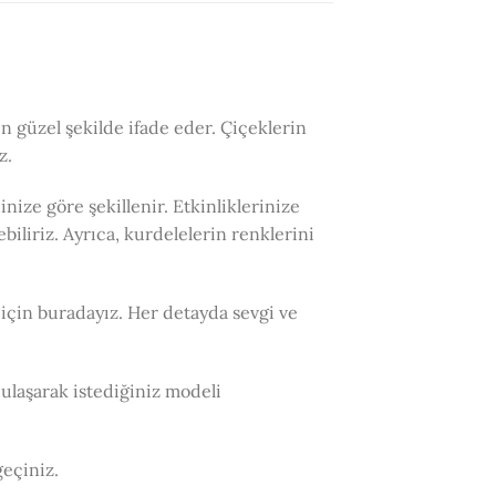
en güzel şekilde ifade eder. Çiçeklerin
z.
ize göre şekillenir. Etkinliklerinize
biliriz. Ayrıca, kurdelelerin renklerini
 için buradayız. Her detayda sevgi ve
 ulaşarak istediğiniz modeli
geçiniz.