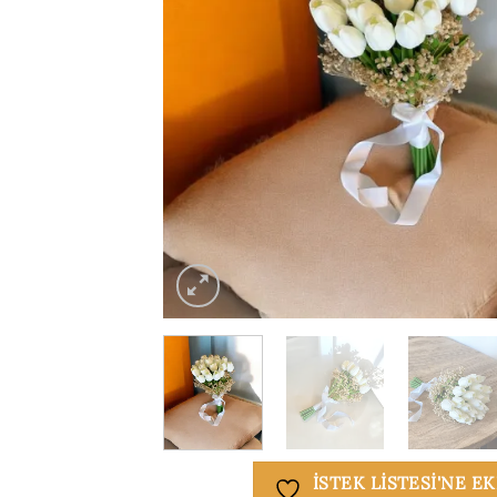
ISTEK LISTESI'NE E