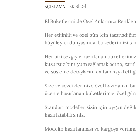
AÇIKLAMA
EK BILGI
El Buketlerinizle Özel Anlarınızı Renklen
Her etkinlik ve özel gün için tasarladığım
büyüleyici dünyasında, buketlerimizi ta
Her biri sevgiyle hazırlanan buketlerimi
kusursuz bir uyum sağlamak adına, zarif t
ve süsleme detaylarını da tam hayal ettiği
Size ve sevdiklerinize özel hazırlanan bu
özenle hazırlanan buketlerimiz, özel gün
Standart modeller sizin için uygun değils
hazırlatabilirsiniz.
Modelin hazırlanması ve kargoya verilme