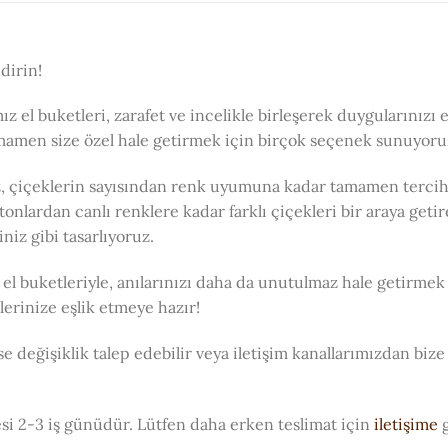
dirin!
ız el buketleri, zarafet ve incelikle birleşerek duygularınızı 
mamen size özel hale getirmek için birçok seçenek sunuyoru
z, çiçeklerin sayısından renk uyumuna kadar tamamen tercihin
onlardan canlı renklere kadar farklı çiçekleri bir araya getire
niz gibi tasarlıyoruz.
 el buketleriyle, anılarınızı daha da unutulmaz hale getirmek
lerinize eşlik etmeye hazır!
e değişiklik talep edebilir veya iletişim kanallarımızdan bize
si 2-3 iş günüdür. Lütfen daha erken teslimat için
iletişime