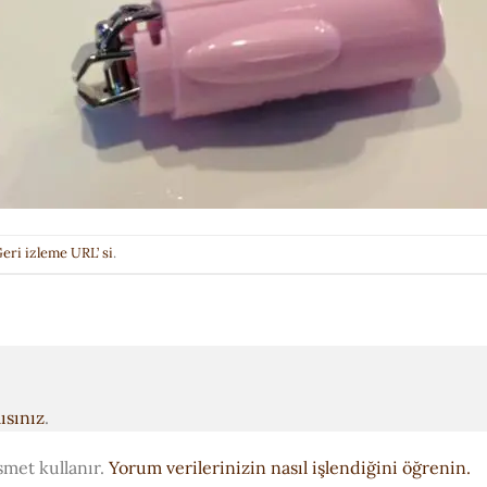
eri izleme URL’ si
.
ısınız
.
smet kullanır.
Yorum verilerinizin nasıl işlendiğini öğrenin.