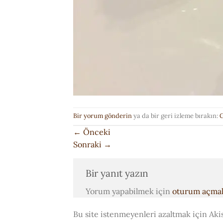
Bir yorum gönderin
ya da bir geri izleme bırakın:
G
←
Önceki
Sonraki
→
Bir yanıt yazın
Yorum yapabilmek için
oturum açmal
Bu site istenmeyenleri azaltmak için Aki