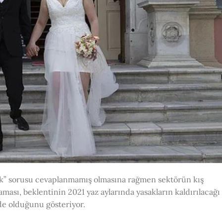
ak” sorusu cevaplanmamış olmasına rağmen sektörün kış
ması, beklentinin 2021 yaz aylarında yasakların kaldırılacağı
nde olduğunu gösteriyor.