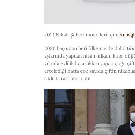
2021 Nikah Şekeri modelleri için
bu bağl
2020 başından beri ülkemiz de dahil tüm
aylarında yapılan nişan, nikah, kına, düğü
yılında evlilik hazırlıkları yapan çoğu çi
ertelediği hatta çok sayıda çiftin nikahla
sıklıkla rastlanır oldu.