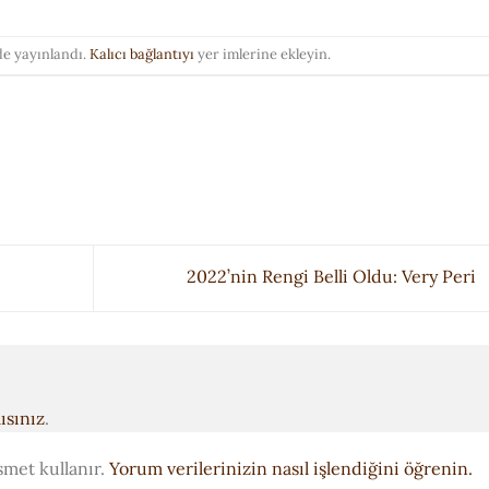
de yayınlandı.
Kalıcı bağlantıyı
yer imlerine ekleyin.
2022’nin Rengi Belli Oldu: Very Peri
ısınız
.
smet kullanır.
Yorum verilerinizin nasıl işlendiğini öğrenin.