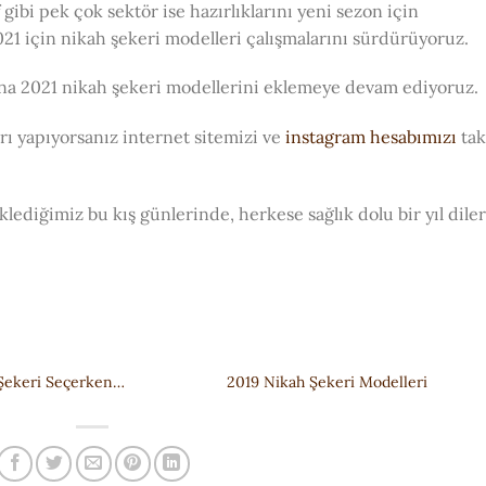
 gibi pek çok sektör ise hazırlıklarını yeni sezon için
021 için nikah şekeri modelleri çalışmalarını sürdürüyoruz.
ına 2021 nikah şekeri modellerini eklemeye devam ediyoruz.
ları yapıyorsanız internet sitemizi ve
instagram hesabımızı
tak
lediğimiz bu kış günlerinde, herkese sağlık dolu bir yıl diler
Şekeri Seçerken…
2019 Nikah Şekeri Modelleri