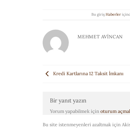
Bu giriş
Haberler
için
MEHMET AVINCAN
Kredi Kartlarına 12 Taksit İmkanı
Bir yanıt yazın
Yorum yapabilmek için
oturum açmal
Bu site istenmeyenleri azaltmak için Aki