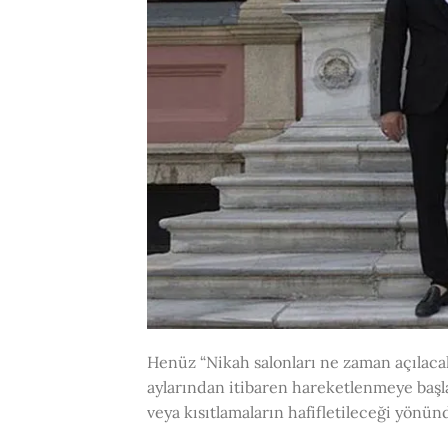
Henüz “Nikah salonları ne zaman açılac
aylarından itibaren hareketlenmeye başla
veya kısıtlamaların hafifletileceği yönü