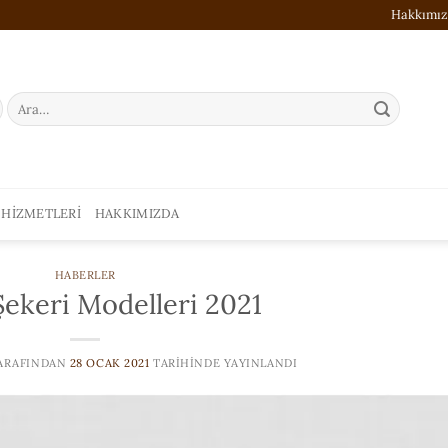
Hakkımı
Ara:
 HIZMETLERI
HAKKIMIZDA
HABERLER
Şekeri Modelleri 2021
ARAFINDAN
28 OCAK 2021
TARIHINDE YAYINLANDI