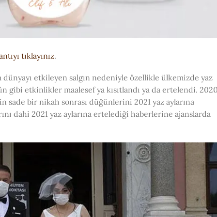
antıyı tıklayınız
.
 dünyayı etkileyen salgın nedeniyle özellikle ülkemizde yaz
n gibi etkinlikler maalesef ya kısıtlandı ya da ertelendi. 202
ftin sade bir nikah sonrası düğünlerini 2021 yaz aylarına
rını dahi 2021 yaz aylarına ertelediği haberlerine ajanslarda