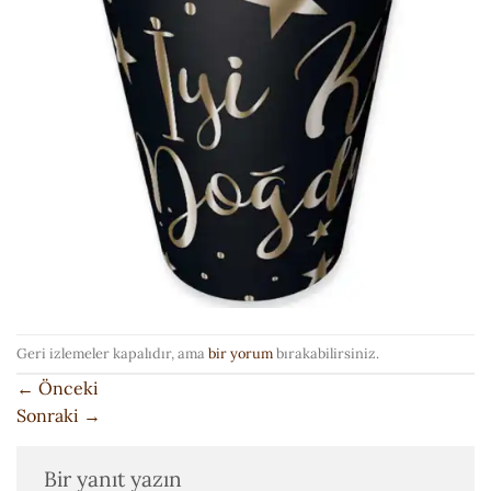
Geri izlemeler kapalıdır, ama
bir yorum
bırakabilirsiniz.
←
Önceki
Sonraki
→
Bir yanıt yazın