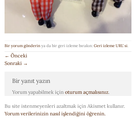
Bir yorum gönderin
ya da bir geri izleme bırakın:
Geri izleme URL’ si
.
←
Önceki
Sonraki
→
Bir yanıt yazın
Yorum yapabilmek için
oturum açmalısınız
.
Bu site istenmeyenleri azaltmak için Akismet kullanır.
Yorum verilerinizin nasıl işlendiğini öğrenin.