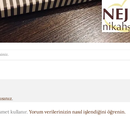
siniz.
ısınız
.
smet kullanır.
Yorum verilerinizin nasıl işlendiğini öğrenin.