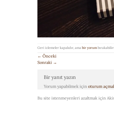
Geri izlemeler kapalıdır, ama
bir yorum
bırakabilir
←
Önceki
Sonraki
→
Bir yanıt yazın
Yorum yapabilmek için
oturum açmal
Bu site istenmeyenleri azaltmak için Aki