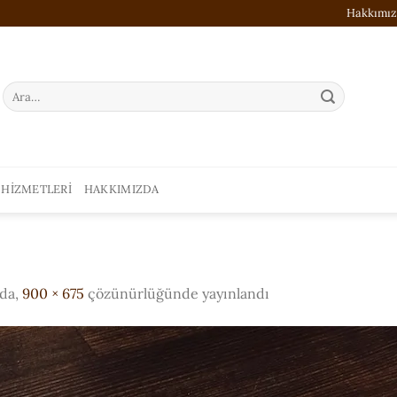
Hakkımı
Ara:
 HIZMETLERI
HAKKIMIZDA
nda,
900 × 675
çözünürlüğünde yayınlandı