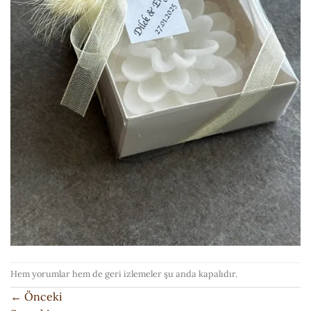
Hem yorumlar hem de geri izlemeler şu anda kapalıdır.
←
Önceki