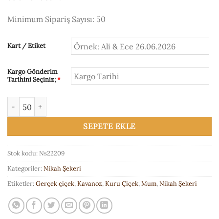
Minimum Sipariş Sayısı: 50
Kart / Etiket
Kargo Gönderim
Tarihini Seçiniz;
*
Çiçekli Kavanoz Mum Nikah Şekeri adet
SEPETE EKLE
Stok kodu:
Ns22209
Kategoriler:
Nikah Şekeri
Etiketler:
Gerçek çiçek
,
Kavanoz
,
Kuru Çiçek
,
Mum
,
Nikah Şekeri