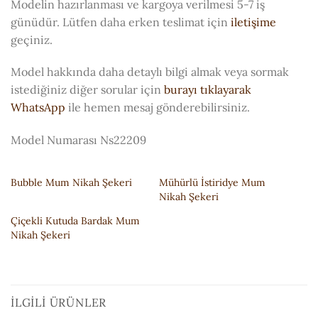
Modelin hazırlanması ve kargoya verilmesi 5-7 iş
günüdür. Lütfen daha erken teslimat için
iletişime
geçiniz.
Model hakkında daha detaylı bilgi almak veya sormak
istediğiniz diğer sorular için
burayı tıklayarak
WhatsApp
ile hemen mesaj gönderebilirsiniz.
Model Numarası Ns22209
Bubble Mum Nikah Şekeri
Mühürlü İstiridye Mum
Nikah Şekeri
Çiçekli Kutuda Bardak Mum
Nikah Şekeri
İLGILI ÜRÜNLER