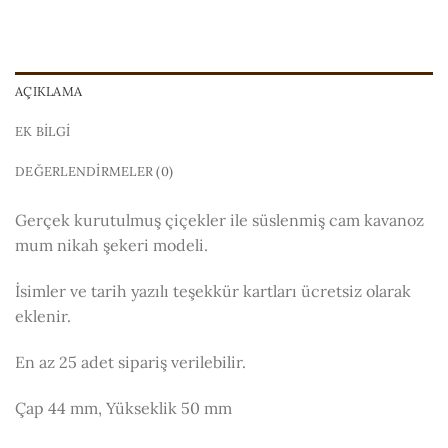
AÇIKLAMA
EK BILGI
DEĞERLENDIRMELER (0)
Gerçek kurutulmuş çiçekler ile süslenmiş cam kavanoz
mum nikah şekeri modeli.
İsimler ve tarih yazılı teşekkür kartları ücretsiz olarak
eklenir.
En az 25 adet sipariş verilebilir.
Çap 44 mm, Yükseklik 50 mm