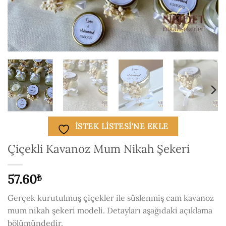
ISTEK LISTESI'NE EKLE
Çiçekli Kavanoz Mum Nikah Şekeri
57.60
₺
Gerçek kurutulmuş çiçekler ile süslenmiş cam kavanoz
mum nikah şekeri modeli. Detayları aşağıdaki açıklama
bölümündedir.