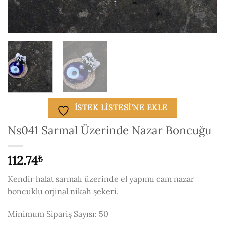
ISTEK LISTESI'NE EKLE
Ns041 Sarmal Üzerinde Nazar Boncuğu
112.74
₺
Kendir halat sarmalı üzerinde el yapımı cam nazar
boncuklu orjinal nikah şekeri.
Minimum Sipariş Sayısı: 50