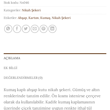
Stok kodu:
Ns046
Kategoriler:
Nikah Şekeri
Etiketler:
Ahşap
,
Karton
,
Kumaş
,
Nikah Şekeri
AÇIKLAMA
EK BILGI
DEĞERLENDIRMELER (0)
Kumaş kaplı ahşap kutu nikah şekeri. Gümüş ve altın
renklerinde tanzim edilir. Ön kısmı istenirse çerçeve
olarak da kullanılabilir. Kadife kumaş kaplamasının
üzerinde çiçek tanzimine uygun renkte ithal tül