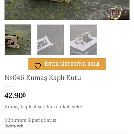
ISTEK LISTESI'NE EKLE
Ns046 Kumaş Kaplı Kutu
42.90
₺
Kumaş kaplı ahşap kutu nikah şekeri
Minimum Sipariş Sayısı:
Stokta yok