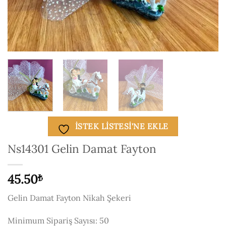
ISTEK LISTESI'NE EKLE
Ns14301 Gelin Damat Fayton
45.50
₺
Gelin Damat Fayton Nikah Şekeri
Minimum Sipariş Sayısı: 50