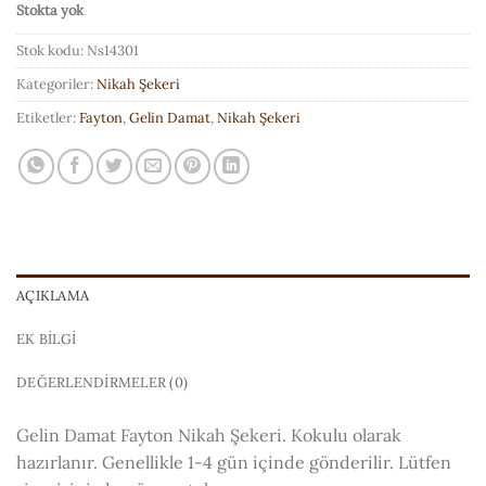
Stokta yok
Stok kodu:
Ns14301
Kategoriler:
Nikah Şekeri
Etiketler:
Fayton
,
Gelin Damat
,
Nikah Şekeri
AÇIKLAMA
EK BILGI
DEĞERLENDIRMELER (0)
Gelin Damat Fayton Nikah Şekeri. Kokulu olarak
hazırlanır. Genellikle 1-4 gün içinde gönderilir. Lütfen