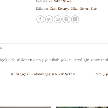
Kategoriler:
Nikah Şekeri
Etiketler:
Cam
,
Kolonya
,
Nikah Şekeri
,
Şişe
)
çeklerle süslenen cam şişe nikah şekeri. İstediğiniz her renk 
Kuru Çiçekli Kolonya Şişesi Nikah Şekeri
Cam Şişe