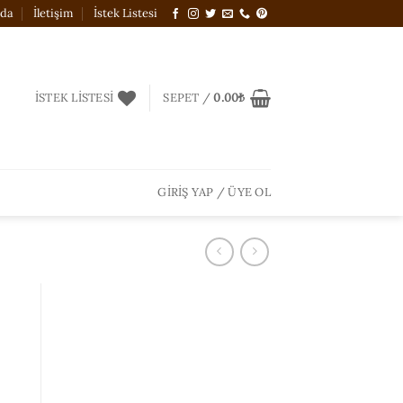
zda
İletişim
İstek Listesi
İSTEK LISTESI
SEPET /
0.00
₺
GIRIŞ YAP / ÜYE OL