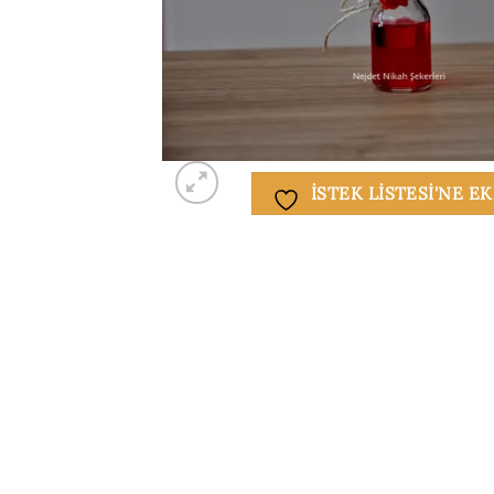
ISTEK LISTESI'NE E