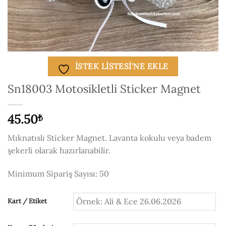
ISTEK LISTESI'NE EKLE
Sn18003 Motosikletli Sticker Magnet
45.50
₺
Mıknatıslı Sticker Magnet. Lavanta kokulu veya badem
şekerli olarak hazırlanabilir.
Minimum Sipariş Sayısı: 50
Kart / Etiket