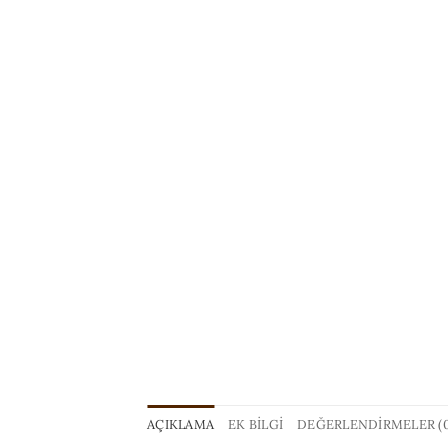
AÇIKLAMA
EK BILGI
DEĞERLENDIRMELER (0