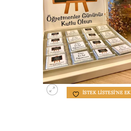
ISTEK LISTESI'NE E