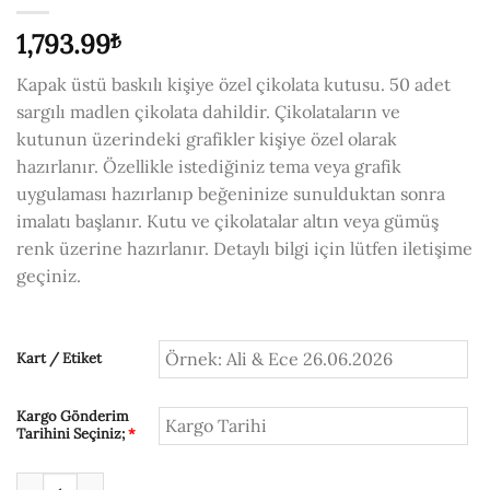
1,793.99
₺
Kapak üstü baskılı kişiye özel çikolata kutusu. 50 adet
sargılı madlen çikolata dahildir. Çikolataların ve
kutunun üzerindeki grafikler kişiye özel olarak
hazırlanır. Özellikle istediğiniz tema veya grafik
uygulaması hazırlanıp beğeninize sunulduktan sonra
imalatı başlanır. Kutu ve çikolatalar altın veya gümüş
renk üzerine hazırlanır. Detaylı bilgi için lütfen iletişime
geçiniz.
Kart / Etiket
Kargo Gönderim
Tarihini Seçiniz;
*
Metal Kutuda 50'li Öğretmenler Günü Çikolatası adet