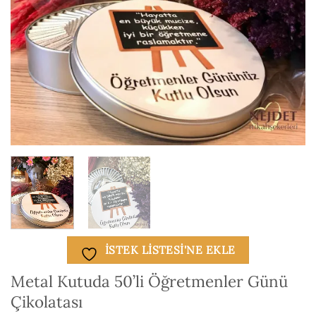
ISTEK LISTESI'NE EKLE
Metal Kutuda 50’li Öğretmenler Günü
Çikolatası