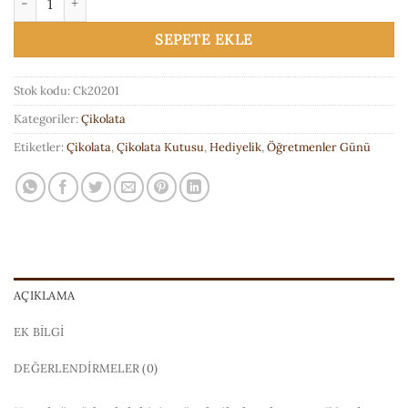
SEPETE EKLE
Stok kodu:
Ck20201
Kategoriler:
Çikolata
Etiketler:
Çikolata
,
Çikolata Kutusu
,
Hediyelik
,
Öğretmenler Günü
AÇIKLAMA
EK BILGI
DEĞERLENDIRMELER (0)