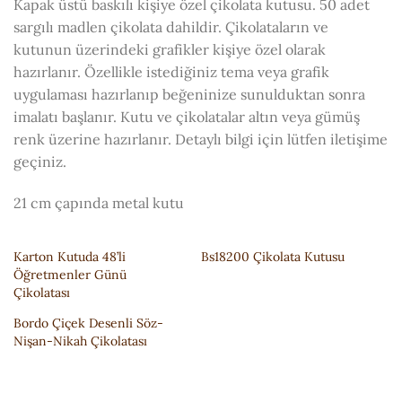
Kapak üstü baskılı kişiye özel çikolata kutusu. 50 adet
sargılı madlen çikolata dahildir. Çikolataların ve
kutunun üzerindeki grafikler kişiye özel olarak
hazırlanır. Özellikle istediğiniz tema veya grafik
uygulaması hazırlanıp beğeninize sunulduktan sonra
imalatı başlanır. Kutu ve çikolatalar altın veya gümüş
renk üzerine hazırlanır. Detaylı bilgi için lütfen iletişime
geçiniz.
21 cm çapında metal kutu
Karton Kutuda 48’li
Bs18200 Çikolata Kutusu
Öğretmenler Günü
Çikolatası
Bordo Çiçek Desenli Söz-
Nişan-Nikah Çikolatası