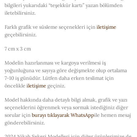
bilgileri yukarıdaki “teşekkür kartı” yazan bölümden
iletebilirsiniz.
Farklı grafik ve süsleme seçenekleri için
iletişime
geçebilirsiniz.
7 cm x 3 cm
Modelin hazırlanması ve kargoya verilmesi iş
yoğunluğuna ve sayıya göre değişmekte olup ortalama
7-10 iş günüdür. Lütfen daha erken teslimat için
öncelikle
iletişime
geçiniz.
Model hakkında daha detaylı bilgi almak, grafik ve yazı
seçeneklerini öğrenmek veya sormak istediğiniz diğer
sorular için
burayı tıklayarak WhatsApp
ile hemen mesaj
gönderebilirsiniz.
2024 Nikah Şekeri Modelleri için diğer ürünlerimize de