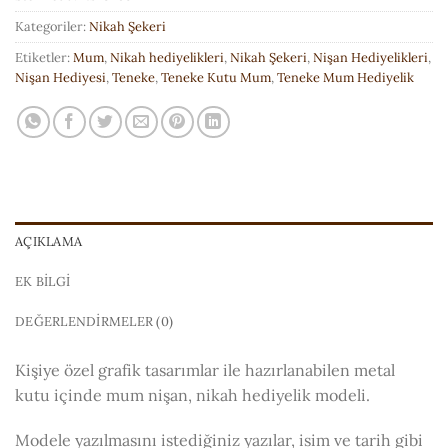
Kategoriler:
Nikah Şekeri
Etiketler:
Mum
,
Nikah hediyelikleri
,
Nikah Şekeri
,
Nişan Hediyelikleri
,
Nişan Hediyesi
,
Teneke
,
Teneke Kutu Mum
,
Teneke Mum Hediyelik
AÇIKLAMA
EK BILGI
DEĞERLENDIRMELER (0)
Kişiye özel grafik tasarımlar ile hazırlanabilen metal
kutu içinde mum nişan, nikah hediyelik modeli.
Modele yazılmasını istediğiniz yazılar, isim ve tarih gibi