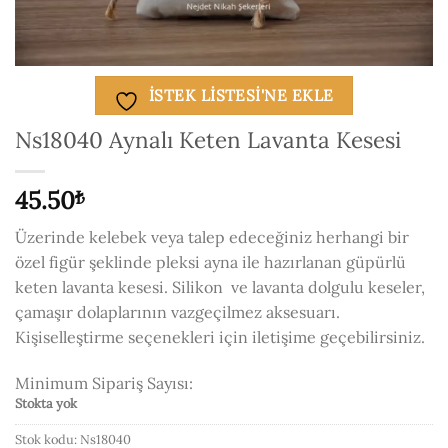
ISTEK LISTESI'NE EKLE
Ns18040 Aynalı Keten Lavanta Kesesi
45.50
₺
Üzerinde kelebek veya talep edeceğiniz herhangi bir
özel figür şeklinde pleksi ayna ile hazırlanan güpürlü
keten lavanta kesesi. Silikon ve lavanta dolgulu keseler,
çamaşır dolaplarının vazgeçilmez aksesuarı.
Kişiselleştirme seçenekleri için iletişime geçebilirsiniz.
Minimum Sipariş Sayısı:
Stokta yok
Stok kodu:
Ns18040